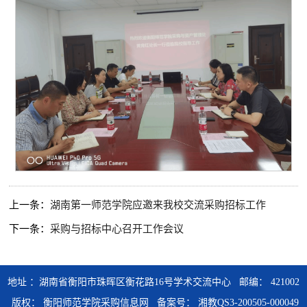
上一条：
湖南第一师范学院应邀来我校交流采购招标工作
下一条：
采购与招标中心召开工作会议
地址 ：湖南省衡阳市珠晖区衡花路16号学术交流中心 邮编： 421002
版权： 衡阳师范学院采购信息网
备案号： 湘教QS3-200505-000049