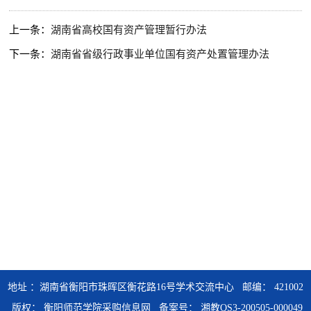
上一条：
湖南省高校国有资产管理暂行办法
下一条：
湖南省省级行政事业单位国有资产处置管理办法
地址 ：湖南省衡阳市珠晖区衡花路16号学术交流中心 邮编： 421002
版权： 衡阳师范学院采购信息网
备案号： 湘教QS3-200505-000049