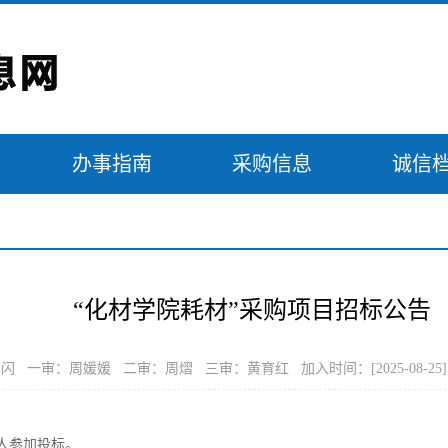
办事指南
采购信息
诚信
“化材学院耗材”采购项目招标公告
闪 一审：周媛媛 二审：周熠 三审：黄育红 加入时间：[2025-08-25
人参加投标。