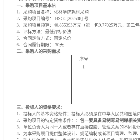
一、采购项目基本
信
1、采购项目名称：化材学院耗材采购
2、采购项目编号： HSCG[202538] 号
3、采购项目预算：40.855393万元（第一包9.77025万元，第二包4.
4、评标方法：最低评标价法
5、合同定价方式：固定总价
6、合同履行期限： 30天
二、采购人的采购需求
序号
1
三、投标人的资格要求
：
1、投标人的基本资格条件：投标人必须是在中华人民共和国境
2、采购项目的特定资格条件：
：包一要具备易制毒易制爆相关
3、单位负责人为同一人或者存在直接控股、管理关系的不同投
4、为本采购项目提供整体设计、规范编制或者项目管理、监理