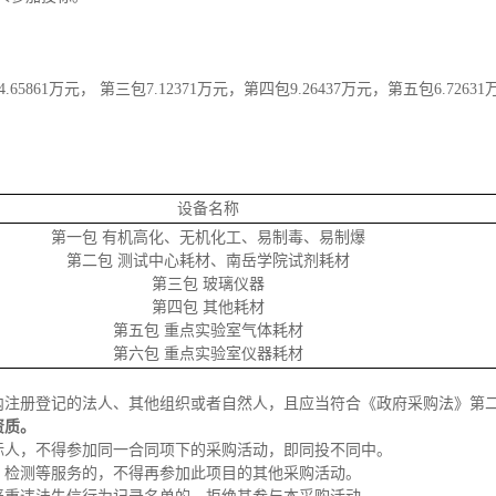
65861万元， 第三包7.12371万元，第四包9.26437万元，第五包6.7263
设备名称
第一包 有机高化、无机化工、易制毒、易制爆
第二包 测试中心耗材、南岳学院试剂耗材
第三包 玻璃仪器
第四包 其他耗材
第五包 重点实验室气体耗材
第六包 重点实验室仪器耗材
内注册登记的法人、其他组织或者自然人，且应当符合《政府采购法》第
资质。
标人，不得参加同一合同项下的采购活动，即同投不同中。
、检测等服务的，不得再参加此项目的其他采购活动。