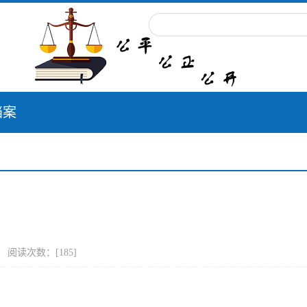
档案
] 阅读次数：[
185
]